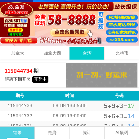
加拿大
加拿大西
台湾
比特币
6
9
7
22
115044734
期
+
+
=
距离下期开奖
开奖中
大
双
期号
时间
号码
5+9+3=
17
115044733
08-09 13:05:00
5+6+3=
14
115044732
08-09 13:00:00
2+8+4=
14
115044731
08-09 12:55:00
结果
走势
统计
AI预测
6+3+4=
13
115044730
08-09 12:50:00